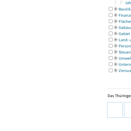
Jah
Bevölk
Finanz
Fläche
Gebäu
Gebiet
Land- 
Person
Steuer
Umwel
Untern
Zensu
Das Thüringer