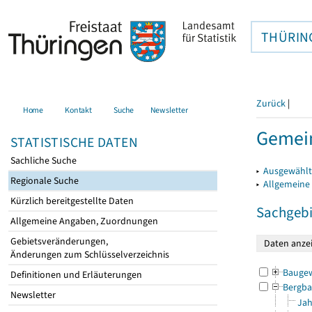
THÜRIN
Zurück
|
Home
Kontakt
Suche
Newsletter
Gemein
STATISTISCHE DATEN
Sachliche Suche
▸
Ausgewählt
Regionale Suche
▸
Allgemeine
Kürzlich bereitgestellte Daten
Sachgebi
Allgemeine Angaben, Zuordnungen
Gebietsveränderungen,
Änderungen zum Schlüsselverzeichnis
Bauge
Definitionen und Erläuterungen
Bergba
Newsletter
Jah