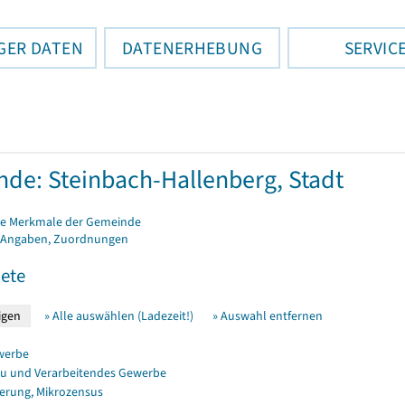
GER DATEN
DATENERHEBUNG
SERVIC
de: Steinbach-Hallenberg, Stadt
e Merkmale der Gemeinde
 Angaben, Zuordnungen
ete
» Alle auswählen (Ladezeit!)
» Auswahl entfernen
werbe
u und Verarbeitendes Gewerbe
erung, Mikrozensus