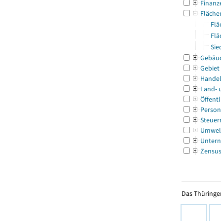
Finanz
Fläche
Flä
Flä
Sie
Gebäu
Gebiet
Handel
Land- 
Öffentl
Person
Steuer
Umwel
Untern
Zensu
Das Thüringer