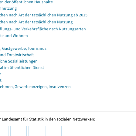
en der öffentlichen Haushalte
nnutzung
chen nach Art der tatsächlichen Nutzung ab 2015
chen nach Art der tatsächlichen Nutzung
dlungs- und Verkehrsfläche nach Nutzungsarten
de und Wohnen
, Gastgewerbe, Tourismus
und Forstwirtschaft
iche Sozialleistungen
al im öffentlichen Dienst
n
t
ehmen, Gewerbeanzeigen, Insolvenzen
s
 Landesamt für Statistik in den sozialen Netzwerken: