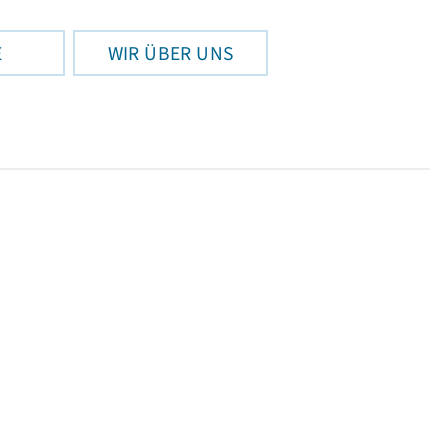
E
WIR ÜBER UNS