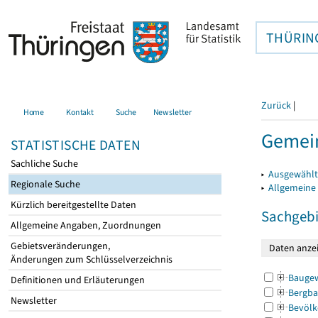
THÜRIN
Zurück
|
Home
Kontakt
Suche
Newsletter
Gemein
STATISTISCHE DATEN
Sachliche Suche
▸
Ausgewählt
Regionale Suche
▸
Allgemeine
Kürzlich bereitgestellte Daten
Sachgebi
Allgemeine Angaben, Zuordnungen
Gebietsveränderungen,
Änderungen zum Schlüsselverzeichnis
Bauge
Definitionen und Erläuterungen
Bergba
Newsletter
Bevölk