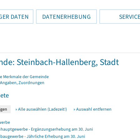
GER DATEN
DATENERHEBUNG
SERVIC
de: Steinbach-Hallenberg, Stadt
e Merkmale der Gemeinde
 Angaben, Zuordnungen
ete
» Alle auswählen (Ladezeit!)
» Auswahl entfernen
werbe
hauptgewerbe - Ergänzungserhebung am 30. Juni
baugewerbe - Jährliche Erhebung am 30. Juni