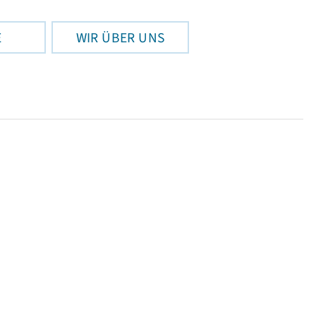
E
WIR ÜBER UNS