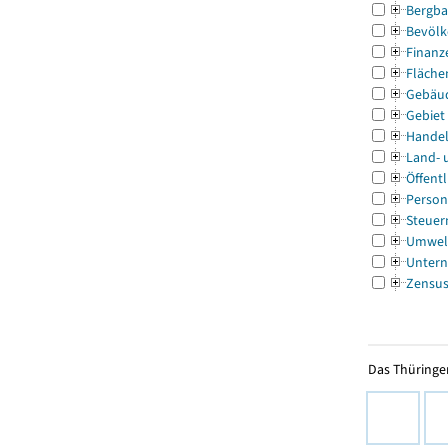
Bergba
Bevölk
Finanz
Fläche
Gebäu
Gebiet
Handel
Land- 
Öffentl
Person
Steuer
Umwel
Untern
Zensu
Das Thüringer