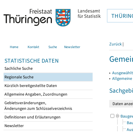
THÜRIN
Zurück
|
Home
Kontakt
Suche
Newsletter
Gemein
STATISTISCHE DATEN
Sachliche Suche
▸
Ausgewählt
Regionale Suche
▸
Allgemeine
Kürzlich bereitgestellte Daten
Sachgebi
Allgemeine Angaben, Zuordnungen
Gebietsveränderungen,
Änderungen zum Schlüsselverzeichnis
Bauge
Definitionen und Erläuterungen
Bau
Newsletter
Aus