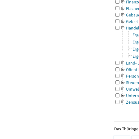
Finanz
Fläche
Gebäu
Gebiet
Handel
Erg
Erg
Erg
Erg
Land- 
Öffentl
Person
Steuer
Umwel
Untern
Zensu
Das Thüringer