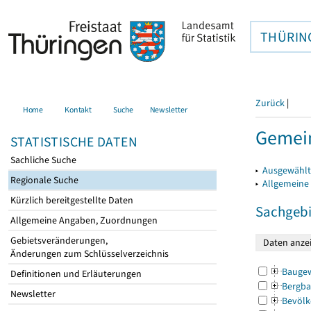
THÜRIN
Zurück
|
Home
Kontakt
Suche
Newsletter
Gemein
STATISTISCHE DATEN
Sachliche Suche
▸
Ausgewählt
Regionale Suche
▸
Allgemeine
Kürzlich bereitgestellte Daten
Sachgebi
Allgemeine Angaben, Zuordnungen
Gebietsveränderungen,
Änderungen zum Schlüsselverzeichnis
Bauge
Definitionen und Erläuterungen
Bergba
Newsletter
Bevölk