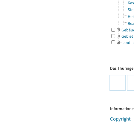
Kas
Ste
Heb
Rea
Gebäu
Gebiet
Land- 
Das Thüringer
Informationen
Copyright