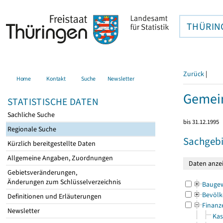
THÜRIN
Zurück
|
Home
Kontakt
Suche
Newsletter
Gemein
STATISTISCHE DATEN
Sachliche Suche
bis 31.12.1995
Regionale Suche
Sachgebi
Kürzlich bereitgestellte Daten
Allgemeine Angaben, Zuordnungen
Gebietsveränderungen,
Änderungen zum Schlüsselverzeichnis
Bauge
Bevölk
Definitionen und Erläuterungen
Finanz
Newsletter
Kas