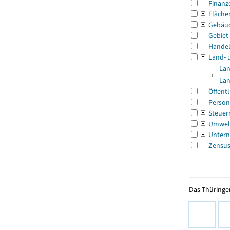
Finanz
Fläche
Gebäu
Gebiet
Handel
Land- 
Lan
Lan
Öffentl
Person
Steuer
Umwel
Untern
Zensu
Das Thüringer