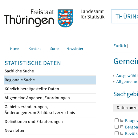
THÜRIN
Zurück
|
Home
Kontakt
Suche
Newsletter
Gemein
STATISTISCHE DATEN
Sachliche Suche
▸
Ausgewählt
Regionale Suche
▸
Allgemeine
Kürzlich bereitgestellte Daten
Sachgebi
Allgemeine Angaben, Zuordnungen
Gebietsveränderungen,
Änderungen zum Schlüsselverzeichnis
Bauge
Definitionen und Erläuterungen
Bergba
Newsletter
Bevölk