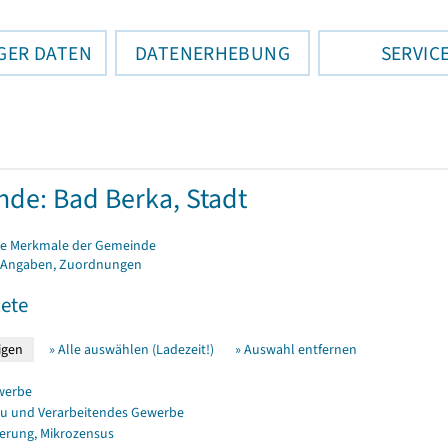
GER DATEN
DATENERHEBUNG
SERVIC
de: Bad Berka, Stadt
e Merkmale der Gemeinde
 Angaben, Zuordnungen
ete
» Alle auswählen (Ladezeit!)
» Auswahl entfernen
werbe
u und Verarbeitendes Gewerbe
erung, Mikrozensus