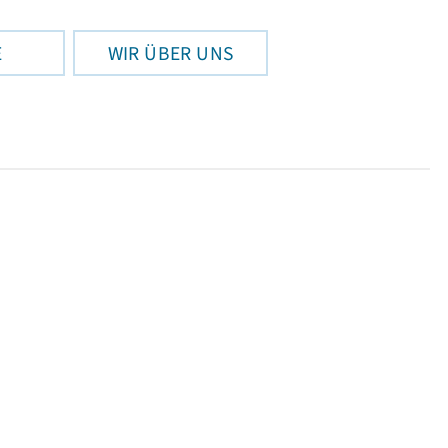
E
WIR ÜBER UNS