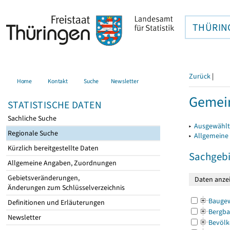
THÜRIN
Zurück
|
Home
Kontakt
Suche
Newsletter
Gemein
STATISTISCHE DATEN
Sachliche Suche
▸
Ausgewählt
Regionale Suche
▸
Allgemeine
Kürzlich bereitgestellte Daten
Sachgebi
Allgemeine Angaben, Zuordnungen
Gebietsveränderungen,
Änderungen zum Schlüsselverzeichnis
Bauge
Definitionen und Erläuterungen
Bergba
Newsletter
Bevölk