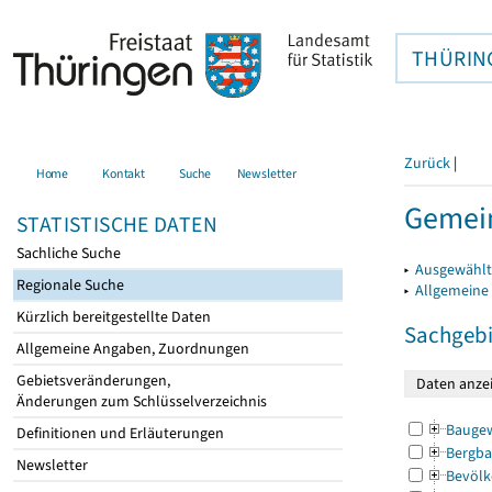
THÜRIN
Zurück
|
Home
Kontakt
Suche
Newsletter
Gemein
STATISTISCHE DATEN
Sachliche Suche
▸
Ausgewählt
Regionale Suche
▸
Allgemeine
Kürzlich bereitgestellte Daten
Sachgebi
Allgemeine Angaben, Zuordnungen
Gebietsveränderungen,
Änderungen zum Schlüsselverzeichnis
Bauge
Definitionen und Erläuterungen
Bergba
Newsletter
Bevölk