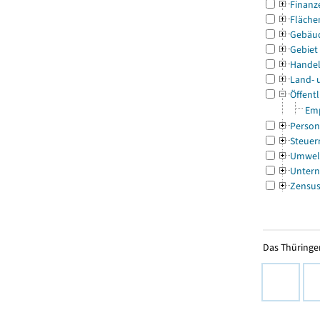
Finanz
Fläche
Gebäu
Gebiet
Handel
Land- 
Öffentl
Emp
Person
Steuer
Umwel
Untern
Zensu
Das Thüringer