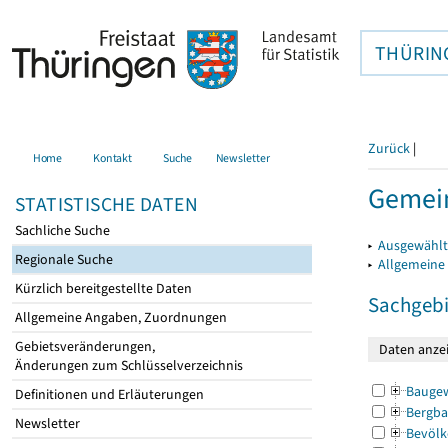
THÜRIN
Zurück
|
Home
Kontakt
Suche
Newsletter
Gemein
STATISTISCHE DATEN
Sachliche Suche
▸
Ausgewählt
Regionale Suche
▸
Allgemeine
Kürzlich bereitgestellte Daten
Sachgebi
Allgemeine Angaben, Zuordnungen
Gebietsveränderungen,
Änderungen zum Schlüsselverzeichnis
Bauge
Definitionen und Erläuterungen
Bergba
Newsletter
Bevölk