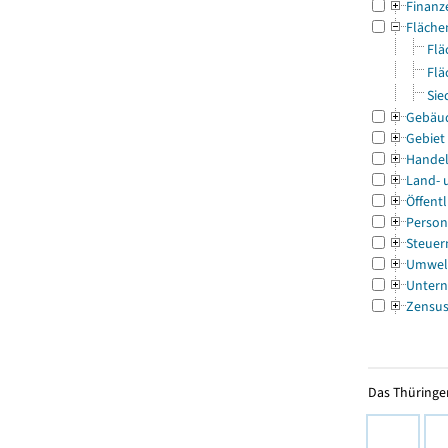
Finanz
Fläche
Flä
Flä
Sie
Gebäu
Gebiet
Handel
Land- 
Öffentl
Person
Steuer
Umwel
Untern
Zensu
Das Thüringer