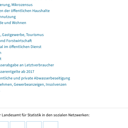
erung, Mikrozensus
en der öffentlichen Haushalte
nnutzung
de und Wohnen
, Gastgewerbe, Tourismus
und Forstwirtschaft
al im öffentlichen Dienst
n
t
serabgabe an Letztverbraucher
serentgelte ab 2017
entliche und private Abwasserbeseitigung
ehmen, Gewerbeanzeigen, Insolvenzen
s
 Landesamt für Statistik in den sozialen Netzwerken: