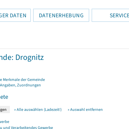
GER DATEN
DATENERHEBUNG
SERVIC
de: Drognitz
e Merkmale der Gemeinde
 Angaben, Zuordnungen
ete
» Alle auswählen (Ladezeit!)
» Auswahl entfernen
werbe
u und Verarbeitendes Gewerbe