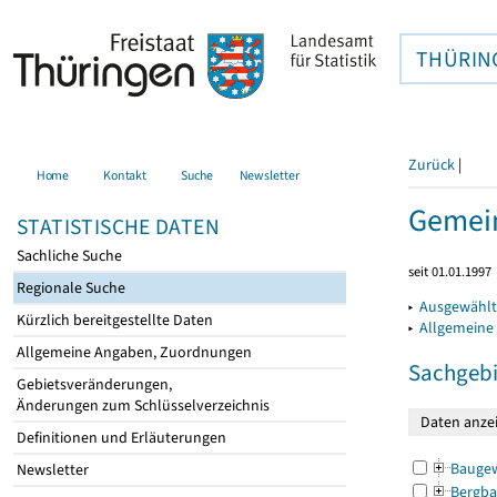
THÜRIN
Zurück
|
Home
Kontakt
Suche
Newsletter
Gemein
STATISTISCHE DATEN
Sachliche Suche
seit 01.01.1997
Regionale Suche
▸
Ausgewählt
Kürzlich bereitgestellte Daten
▸
Allgemeine
Allgemeine Angaben, Zuordnungen
Sachgebi
Gebietsveränderungen,
Änderungen zum Schlüsselverzeichnis
Definitionen und Erläuterungen
Bauge
Newsletter
Bergba