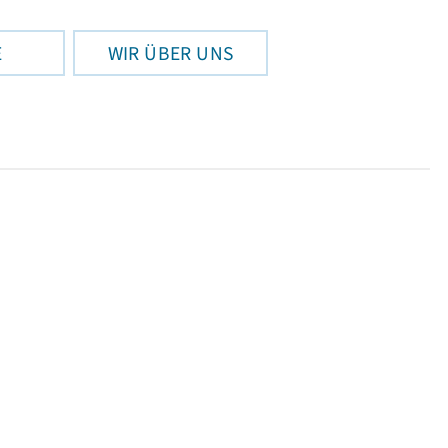
E
WIR ÜBER UNS