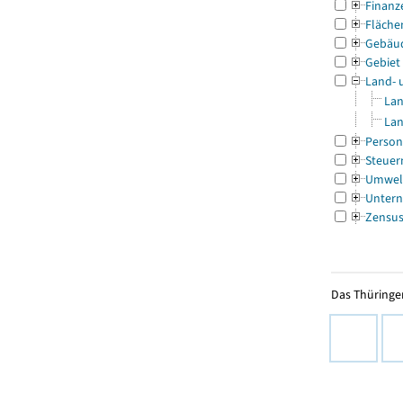
Finanz
Fläche
Gebäu
Gebiet
Land- 
Lan
Lan
Person
Steuer
Umwel
Untern
Zensu
Das Thüringer