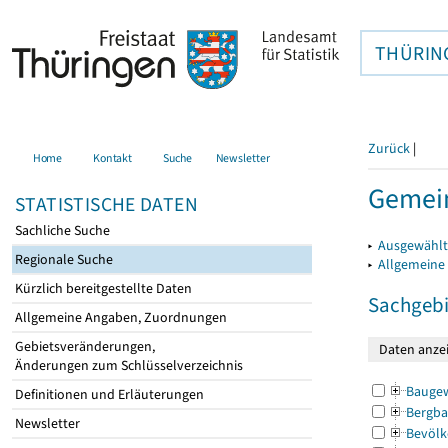
THÜRIN
Zurück
|
Home
Kontakt
Suche
Newsletter
Gemein
STATISTISCHE DATEN
Sachliche Suche
▸
Ausgewählt
Regionale Suche
▸
Allgemeine
Kürzlich bereitgestellte Daten
Sachgebi
Allgemeine Angaben, Zuordnungen
Gebietsveränderungen,
Änderungen zum Schlüsselverzeichnis
Bauge
Definitionen und Erläuterungen
Bergba
Newsletter
Bevölk