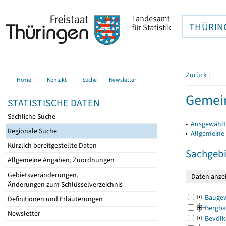
THÜRIN
Zurück
|
Home
Kontakt
Suche
Newsletter
Gemei
STATISTISCHE DATEN
Sachliche Suche
▸
Ausgewählt
Regionale Suche
▸
Allgemeine
Kürzlich bereitgestellte Daten
Sachgebi
Allgemeine Angaben, Zuordnungen
Gebietsveränderungen,
Änderungen zum Schlüsselverzeichnis
Bauge
Definitionen und Erläuterungen
Bergba
Newsletter
Bevölk