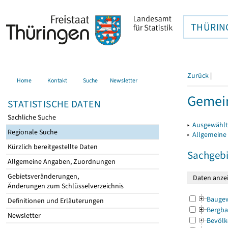
THÜRIN
Zurück
|
Home
Kontakt
Suche
Newsletter
Gemei
STATISTISCHE DATEN
Sachliche Suche
▸
Ausgewählt
Regionale Suche
▸
Allgemeine
Kürzlich bereitgestellte Daten
Sachgebi
Allgemeine Angaben, Zuordnungen
Gebietsveränderungen,
Änderungen zum Schlüsselverzeichnis
Bauge
Definitionen und Erläuterungen
Bergba
Newsletter
Bevölk