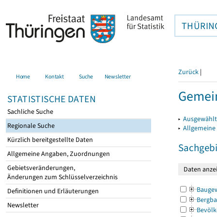
THÜRIN
Zurück
|
Home
Kontakt
Suche
Newsletter
Gemei
STATISTISCHE DATEN
Sachliche Suche
▸
Ausgewählt
Regionale Suche
▸
Allgemeine
Kürzlich bereitgestellte Daten
Sachgebi
Allgemeine Angaben, Zuordnungen
Gebietsveränderungen,
Änderungen zum Schlüsselverzeichnis
Bauge
Definitionen und Erläuterungen
Bergba
Newsletter
Bevölk