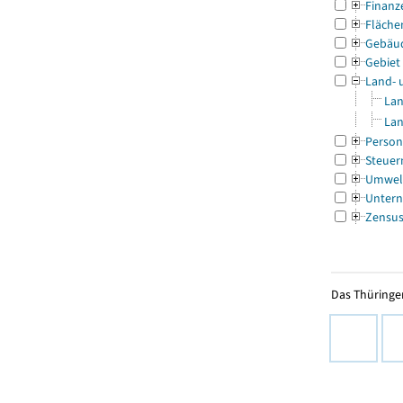
Finanz
Fläche
Gebäu
Gebiet
Land- 
Lan
Lan
Person
Steuer
Umwel
Untern
Zensu
Das Thüringer