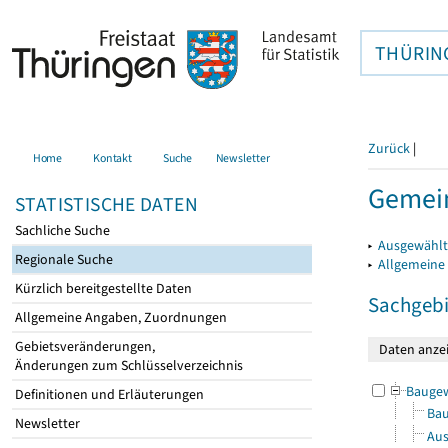
THÜRIN
Zurück
|
Home
Kontakt
Suche
Newsletter
Gemei
STATISTISCHE DATEN
Sachliche Suche
▸
Ausgewählt
Regionale Suche
▸
Allgemeine
Kürzlich bereitgestellte Daten
Sachgebi
Allgemeine Angaben, Zuordnungen
Gebietsveränderungen,
Änderungen zum Schlüsselverzeichnis
Bauge
Definitionen und Erläuterungen
Bau
Newsletter
Aus