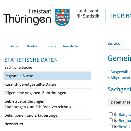
THÜRIN
Zurück
|
Home
Kontakt
Suche
Newsletter
Gemein
STATISTISCHE DATEN
Sachliche Suche
▸
Ausgewählt
Regionale Suche
▸
Allgemeine
Kürzlich bereitgestellte Daten
Sachgebi
Allgemeine Angaben, Zuordnungen
Gebietsveränderungen,
Änderungen zum Schlüsselverzeichnis
Bauge
Definitionen und Erläuterungen
Bergba
Newsletter
Bevölk