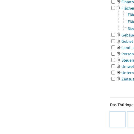
Finanz
Fläche
Flä
Flä
Sie
Gebäu
Gebiet
Land- 
Person
Steuer
Umwel
Untern
Zensu
Das Thüringer