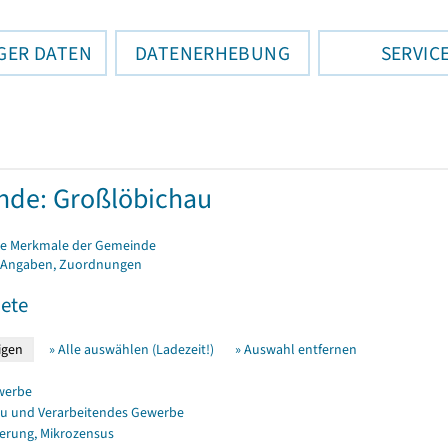
GER DATEN
DATENERHEBUNG
SERVIC
de: Großlöbichau
e Merkmale der Gemeinde
 Angaben, Zuordnungen
ete
» Alle auswählen (Ladezeit!)
» Auswahl entfernen
werbe
u und Verarbeitendes Gewerbe
erung, Mikrozensus