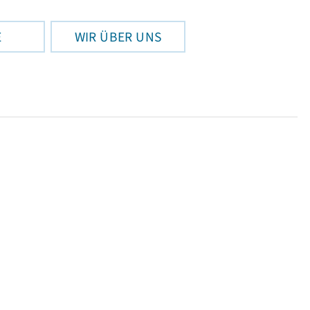
E
WIR ÜBER UNS