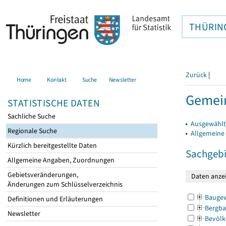
THÜRIN
Zurück
|
Home
Kontakt
Suche
Newsletter
Gemein
STATISTISCHE DATEN
Sachliche Suche
▸
Ausgewählt
Regionale Suche
▸
Allgemeine
Kürzlich bereitgestellte Daten
Sachgebi
Allgemeine Angaben, Zuordnungen
Gebietsveränderungen,
Änderungen zum Schlüsselverzeichnis
Bauge
Definitionen und Erläuterungen
Bergba
Newsletter
Bevölk