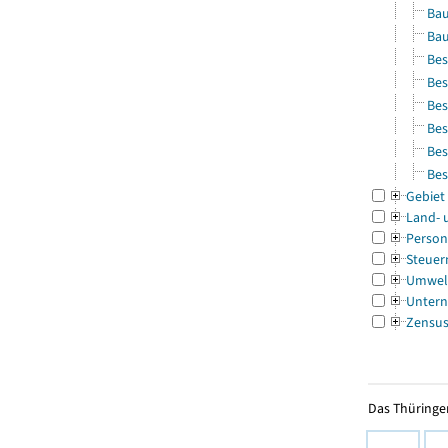
Bau
Bau
Bes
Bes
Bes
Bes
Bes
Bes
Gebiet
Land- 
Person
Steuer
Umwel
Untern
Zensu
Das Thüringer