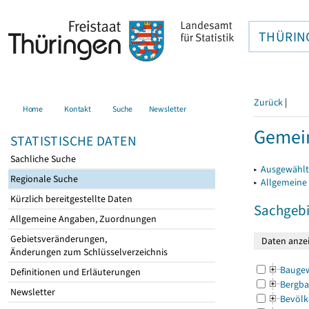
THÜRIN
Zurück
|
Home
Kontakt
Suche
Newsletter
Gemein
STATISTISCHE DATEN
Sachliche Suche
▸
Ausgewählt
Regionale Suche
▸
Allgemeine
Kürzlich bereitgestellte Daten
Sachgebi
Allgemeine Angaben, Zuordnungen
Gebietsveränderungen,
Änderungen zum Schlüsselverzeichnis
Bauge
Definitionen und Erläuterungen
Bergba
Newsletter
Bevölk