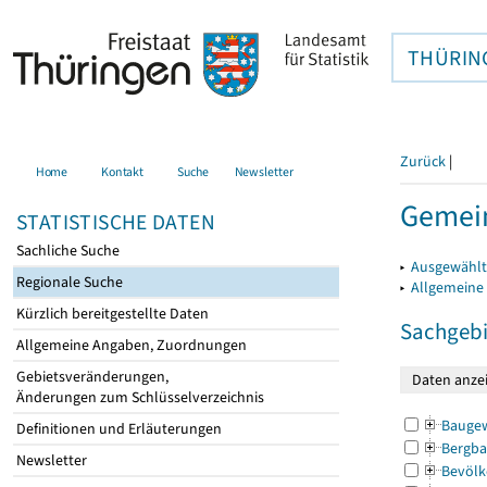
THÜRIN
Zurück
|
Home
Kontakt
Suche
Newsletter
Gemei
STATISTISCHE DATEN
Sachliche Suche
▸
Ausgewählt
Regionale Suche
▸
Allgemeine
Kürzlich bereitgestellte Daten
Sachgebi
Allgemeine Angaben, Zuordnungen
Gebietsveränderungen,
Änderungen zum Schlüsselverzeichnis
Bauge
Definitionen und Erläuterungen
Bergba
Newsletter
Bevölk