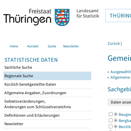
THÜRIN
Zurück
|
Home
Kontakt
Suche
Newsletter
Gemei
STATISTISCHE DATEN
Sachliche Suche
▸
Ausgewählt
Regionale Suche
▸
Allgemeine
Kürzlich bereitgestellte Daten
Sachgebi
Allgemeine Angaben, Zuordnungen
Gebietsveränderungen,
Änderungen zum Schlüsselverzeichnis
Bauge
Definitionen und Erläuterungen
Bergba
Newsletter
Bevölk