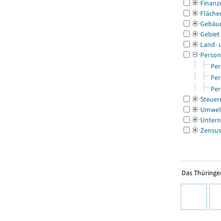
Finanz
Fläche
Gebäu
Gebiet
Land- 
Person
Per
Per
Per
Steuer
Umwel
Untern
Zensu
Das Thüringer