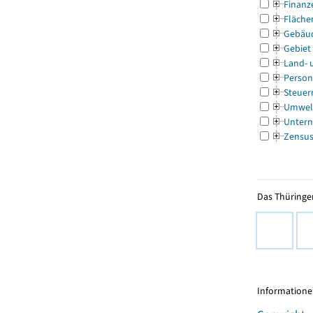
Finanz
Fläche
Gebäu
Gebiet
Land- 
Person
Steuer
Umwel
Untern
Zensu
Das Thüringer
Informationen