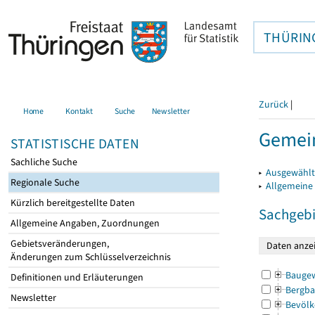
THÜRIN
Zurück
|
Home
Kontakt
Suche
Newsletter
Gemein
STATISTISCHE DATEN
Sachliche Suche
▸
Ausgewählt
Regionale Suche
▸
Allgemeine
Kürzlich bereitgestellte Daten
Sachgebi
Allgemeine Angaben, Zuordnungen
Gebietsveränderungen,
Änderungen zum Schlüsselverzeichnis
Bauge
Definitionen und Erläuterungen
Bergba
Newsletter
Bevölk