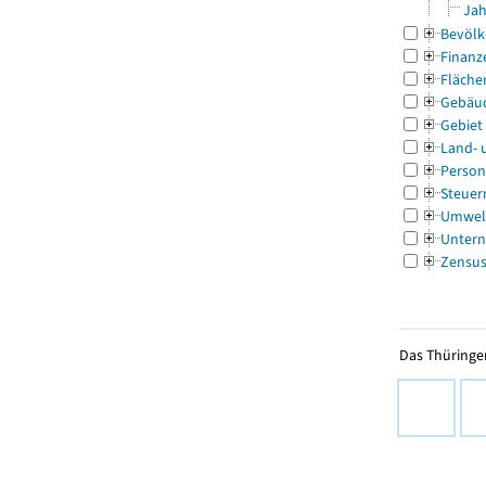
Jah
Bevölk
Finanz
Fläche
Gebäu
Gebiet
Land- 
Person
Steuer
Umwel
Untern
Zensu
Das Thüringer