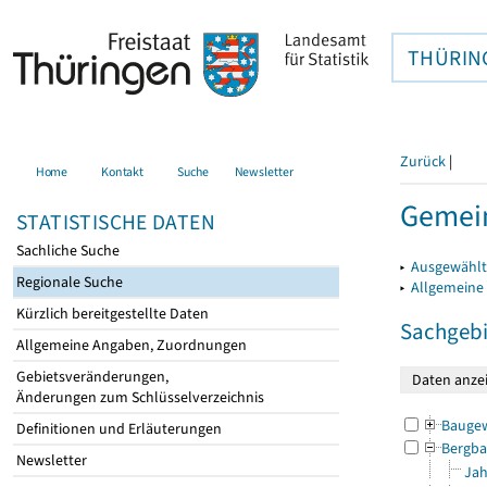
THÜRIN
Zurück
|
Home
Kontakt
Suche
Newsletter
Gemein
STATISTISCHE DATEN
Sachliche Suche
▸
Ausgewählt
Regionale Suche
▸
Allgemeine
Kürzlich bereitgestellte Daten
Sachgebi
Allgemeine Angaben, Zuordnungen
Gebietsveränderungen,
Änderungen zum Schlüsselverzeichnis
Bauge
Definitionen und Erläuterungen
Bergba
Newsletter
Jah