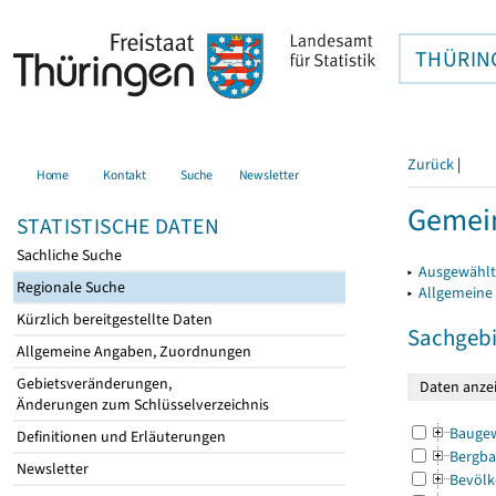
THÜRIN
Zurück
|
Home
Kontakt
Suche
Newsletter
Gemein
STATISTISCHE DATEN
Sachliche Suche
▸
Ausgewählt
Regionale Suche
▸
Allgemeine
Kürzlich bereitgestellte Daten
Sachgebi
Allgemeine Angaben, Zuordnungen
Gebietsveränderungen,
Änderungen zum Schlüsselverzeichnis
Bauge
Definitionen und Erläuterungen
Bergba
Newsletter
Bevölk