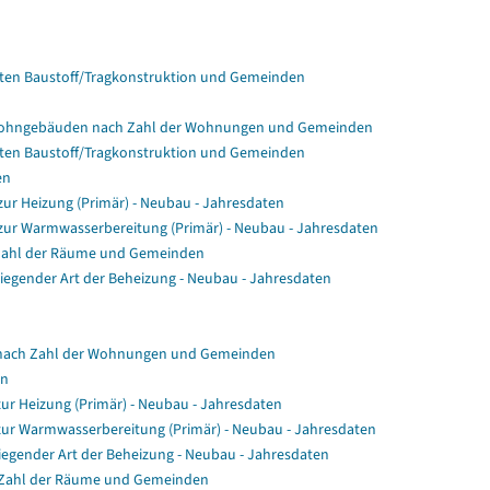
en Baustoff/Tragkonstruktion und Gemeinden
Wohngebäuden nach Zahl der Wohnungen und Gemeinden
en Baustoff/Tragkonstruktion und Gemeinden
en
r Heizung (Primär) - Neubau - Jahresdaten
ur Warmwasserbereitung (Primär) - Neubau - Jahresdaten
Zahl der Räume und Gemeinden
gender Art der Beheizung - Neubau - Jahresdaten
nach Zahl der Wohnungen und Gemeinden
en
ur Heizung (Primär) - Neubau - Jahresdaten
zur Warmwasserbereitung (Primär) - Neubau - Jahresdaten
egender Art der Beheizung - Neubau - Jahresdaten
 Zahl der Räume und Gemeinden