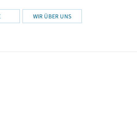
E
WIR ÜBER UNS