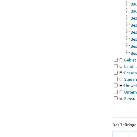
Bau
Bau
Bes
Bes
Bes
Bes
Bes
Bes
Gebiet
Land- 
Person
Steuer
Umwel
Untern
Zensu
Das Thüringer