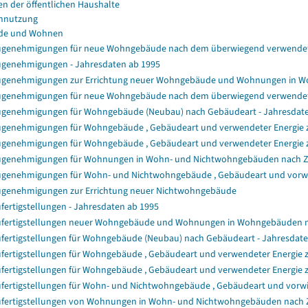
en der öffentlichen Haushalte
nnutzung
de und Wohnen
genehmigungen für neue Wohngebäude nach dem überwiegend verwendet
genehmigungen - Jahresdaten ab 1995
genehmigungen zur Errichtung neuer Wohngebäude und Wohnungen in 
genehmigungen für neue Wohngebäude nach dem überwiegend verwendet
genehmigungen für Wohngebäude (Neubau) nach Gebäudeart - Jahresdat
genehmigungen für Wohngebäude , Gebäudeart und verwendeter Energie zu
genehmigungen für Wohngebäude , Gebäudeart und verwendeter Energie z
genehmigungen für Wohnungen in Wohn- und Nichtwohngebäuden nach 
genehmigungen für Wohn- und Nichtwohngebäude , Gebäudeart und vorwie
genehmigungen zur Errichtung neuer Nichtwohngebäude
fertigstellungen - Jahresdaten ab 1995
fertigstellungen neuer Wohngebäude und Wohnungen in Wohngebäuden 
fertigstellungen für Wohngebäude (Neubau) nach Gebäudeart - Jahresdat
fertigstellungen für Wohngebäude , Gebäudeart und verwendeter Energie z
fertigstellungen für Wohngebäude , Gebäudeart und verwendeter Energie 
fertigstellungen für Wohn- und Nichtwohngebäude , Gebäudeart und vorwi
fertigstellungen von Wohnungen in Wohn- und Nichtwohngebäuden nach