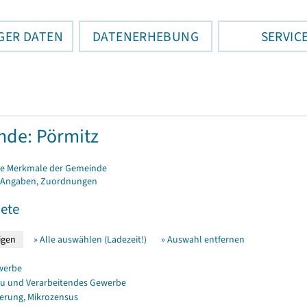
GER DATEN
DATENERHEBUNG
SERVIC
de: Pörmitz
e Merkmale der Gemeinde
 Angaben, Zuordnungen
ete
» Alle auswählen (Ladezeit!)
» Auswahl entfernen
werbe
u und Verarbeitendes Gewerbe
erung, Mikrozensus