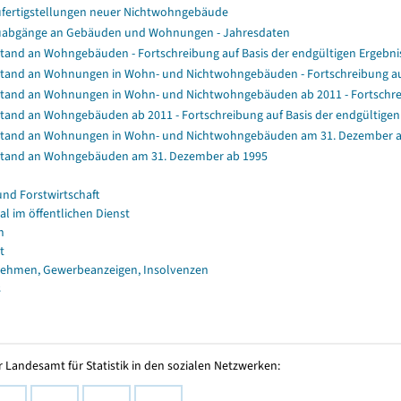
fertigstellungen neuer Nichtwohngebäude
abgänge an Gebäuden und Wohnungen - Jahresdaten
tand an Wohngebäuden - Fortschreibung auf Basis der endgültigen Ergeb
tand an Wohnungen in Wohn- und Nichtwohngebäuden - Fortschreibung au
tand an Wohnungen in Wohn- und Nichtwohngebäuden ab 2011 - Fortschrei
tand an Wohngebäuden ab 2011 - Fortschreibung auf Basis der endgültig
tand an Wohnungen in Wohn- und Nichtwohngebäuden am 31. Dezember a
tand an Wohngebäuden am 31. Dezember ab 1995
und Forstwirtschaft
al im öffentlichen Dienst
n
t
ehmen, Gewerbeanzeigen, Insolvenzen
s
 Landesamt für Statistik in den sozialen Netzwerken: