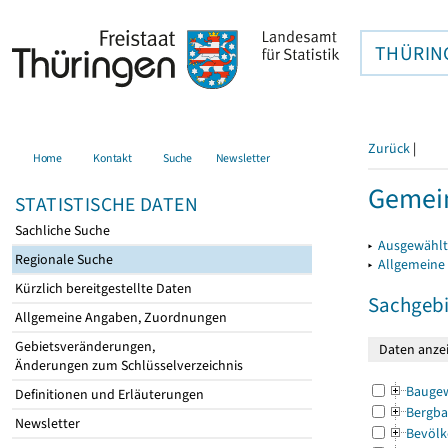
THÜRIN
Zurück
|
Home
Kontakt
Suche
Newsletter
Gemein
STATISTISCHE DATEN
Sachliche Suche
▸
Ausgewählt
Regionale Suche
▸
Allgemeine
Kürzlich bereitgestellte Daten
Sachgebi
Allgemeine Angaben, Zuordnungen
Gebietsveränderungen,
Änderungen zum Schlüsselverzeichnis
Bauge
Definitionen und Erläuterungen
Bergba
Newsletter
Bevölk