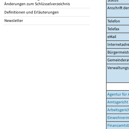
Status
Änderungen zum Schlüsselverzeichnis
Anschrift de
Definitionen und Erläuterungen
Newsletter
Telefon
Telefax
eMail
Internetadre
Bürgermeist
Gemeinderat
Verwaltungs
Agentur für 
Amtsgericht
Arbeitsgeric
Einwohnerm
Finanzamtsb