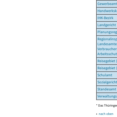
Gewerbeam
Handwerksk
IHK-Bezirk
Landgericht
Planungsreg
Regionalins
Landesamtes
Verbraucher
Arbeitsschut
Reisegebiet 
Reisegebiet 
Schulamt
Sozialgerich
Standesamt
Verwaltungs
* Das Thüringer
▴
nach oben