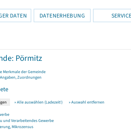
GER DATEN
DATENERHEBUNG
SERVIC
de: Pörmitz
e Merkmale der Gemeinde
 Angaben, Zuordnungen
ete
» Alle auswählen (Ladezeit!)
» Auswahl entfernen
werbe
u und Verarbeitendes Gewerbe
erung, Mikrozensus