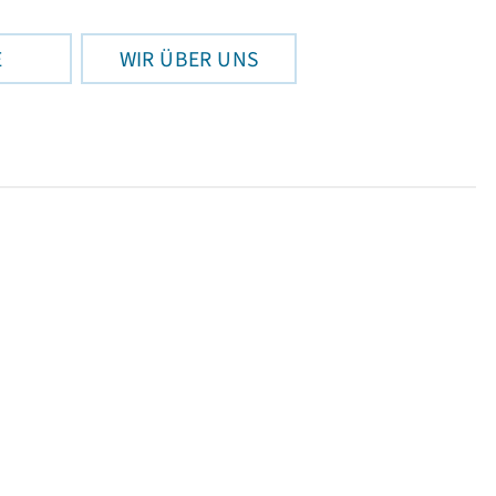
E
WIR ÜBER UNS