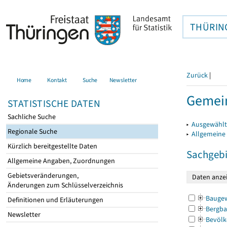
THÜRIN
Zurück
|
Home
Kontakt
Suche
Newsletter
Gemein
STATISTISCHE DATEN
Sachliche Suche
▸
Ausgewählt
Regionale Suche
▸
Allgemeine
Kürzlich bereitgestellte Daten
Sachgebi
Allgemeine Angaben, Zuordnungen
Gebietsveränderungen,
Änderungen zum Schlüsselverzeichnis
Bauge
Definitionen und Erläuterungen
Bergba
Newsletter
Bevölk