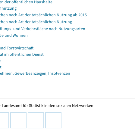
en der öffentlichen Haushalte
nnutzung
chen nach Art der tatsächlichen Nutzung ab 2015
chen nach Art der tatsächlichen Nutzung
dlungs- und Verkehrsfläche nach Nutzungsarten
de und Wohnen
und Forstwirtschaft
al im öffentlichen Dienst
n
t
ehmen, Gewerbeanzeigen, Insolvenzen
s
 Landesamt für Statistik in den sozialen Netzwerken: