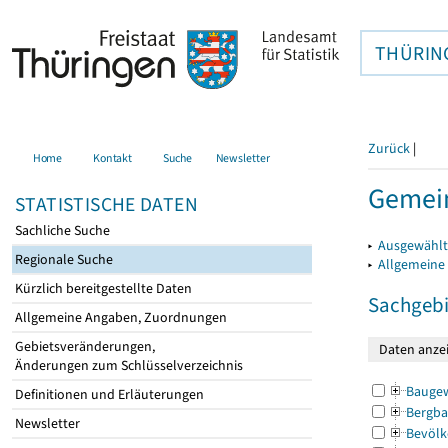
THÜRIN
Zurück
|
Home
Kontakt
Suche
Newsletter
Gemein
STATISTISCHE DATEN
Sachliche Suche
▸
Ausgewählt
Regionale Suche
▸
Allgemeine
Kürzlich bereitgestellte Daten
Sachgebi
Allgemeine Angaben, Zuordnungen
Gebietsveränderungen,
Änderungen zum Schlüsselverzeichnis
Bauge
Definitionen und Erläuterungen
Bergba
Newsletter
Bevölk