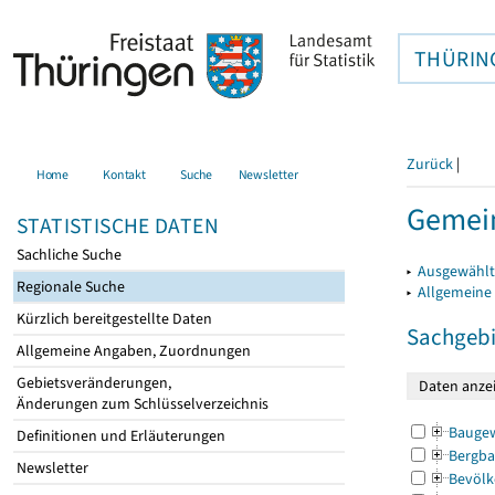
THÜRIN
Zurück
|
Home
Kontakt
Suche
Newsletter
Gemein
STATISTISCHE DATEN
Sachliche Suche
▸
Ausgewählt
Regionale Suche
▸
Allgemeine
Kürzlich bereitgestellte Daten
Sachgebi
Allgemeine Angaben, Zuordnungen
Gebietsveränderungen,
Änderungen zum Schlüsselverzeichnis
Bauge
Definitionen und Erläuterungen
Bergba
Newsletter
Bevölk