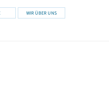
E
WIR ÜBER UNS