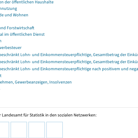
en der öffentlichen Haushalte
nnutzung
de und Wohnen
und Forstwirtschaft
al im öffentlichen Dienst
n
erbesteuer
eschränkt Lohn- und Einkommensteuerpflichtige, Gesamtbetrag der Einkü
eschränkt Lohn- und Einkommensteuerpflichtige, Gesamtbetrag der Einkü
eschränkt Lohn- und Einkommensteuerpflichtige nach positivem und nega
t
ehmen, Gewerbeanzeigen, Insolvenzen
s
 Landesamt für Statistik in den sozialen Netzwerken: