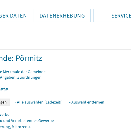
GER DATEN
DATENERHEBUNG
SERVIC
de: Pörmitz
e Merkmale der Gemeinde
 Angaben, Zuordnungen
ete
» Alle auswählen (Ladezeit!)
» Auswahl entfernen
werbe
u und Verarbeitendes Gewerbe
erung, Mikrozensus