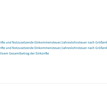
nfte und festzusetzende Einkommensteuer/Jahreslohnsteuer nach Größenk
nfte und festzusetzende Einkommensteuer/Jahreslohnsteuer nach Größenk
tivem Gesamtbetrag der Einkünfte