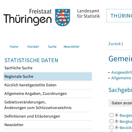
THÜRIN
Zurück
|
Home
Kontakt
Suche
Newsletter
Gemein
STATISTISCHE DATEN
Sachliche Suche
▸
Ausgewählt
Regionale Suche
▸
Allgemeine
Kürzlich bereitgestellte Daten
Sachgebi
Allgemeine Angaben, Zuordnungen
Gebietsveränderungen,
Änderungen zum Schlüsselverzeichnis
Bauge
Definitionen und Erläuterungen
Bergba
Newsletter
Bevölk