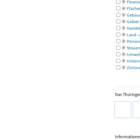
Finanz
Fläche
Gebäu
Gebiet
Handel
Land- 
Person
Steuer
Umwel
Untern
Zensu
Das Thüringer
Informationen