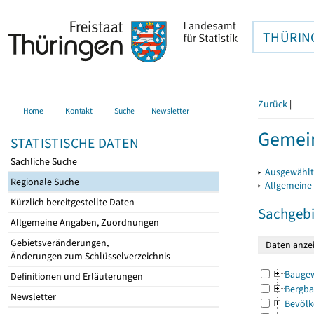
THÜRIN
Zurück
|
Home
Kontakt
Suche
Newsletter
Gemein
STATISTISCHE DATEN
Sachliche Suche
▸
Ausgewählt
Regionale Suche
▸
Allgemeine
Kürzlich bereitgestellte Daten
Sachgebi
Allgemeine Angaben, Zuordnungen
Gebietsveränderungen,
Änderungen zum Schlüsselverzeichnis
Bauge
Definitionen und Erläuterungen
Bergba
Newsletter
Bevölk