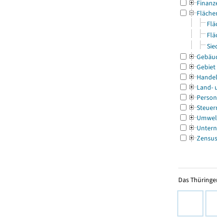
Finanz
Fläche
Flä
Flä
Sie
Gebäu
Gebiet
Handel
Land- 
Person
Steuer
Umwel
Untern
Zensu
Das Thüringer