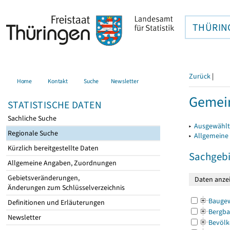
THÜRIN
Zurück
|
Home
Kontakt
Suche
Newsletter
Gemein
STATISTISCHE DATEN
Sachliche Suche
▸
Ausgewählt
Regionale Suche
▸
Allgemeine
Kürzlich bereitgestellte Daten
Sachgebi
Allgemeine Angaben, Zuordnungen
Gebietsveränderungen,
Änderungen zum Schlüsselverzeichnis
Bauge
Definitionen und Erläuterungen
Bergba
Newsletter
Bevölk