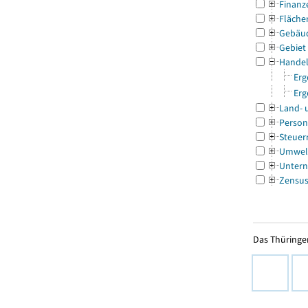
Finanz
Fläche
Gebäu
Gebiet
Handel
Erg
Erg
Land- 
Person
Steuer
Umwel
Untern
Zensu
Das Thüringer