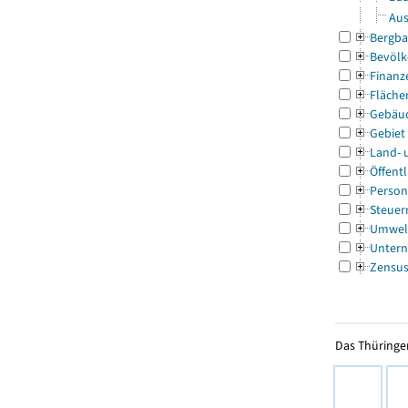
Aus
Bergba
Bevölk
Finanz
Fläche
Gebäu
Gebiet
Land- 
Öffentl
Person
Steuer
Umwel
Untern
Zensu
Das Thüringer