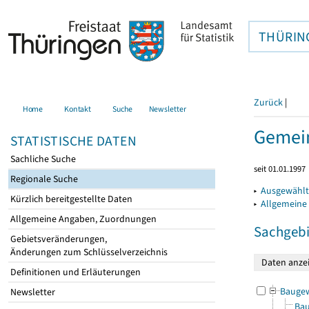
THÜRIN
Zurück
|
Home
Kontakt
Suche
Newsletter
Gemein
STATISTISCHE DATEN
Sachliche Suche
seit 01.01.1997
Regionale Suche
▸
Ausgewählt
Kürzlich bereitgestellte Daten
▸
Allgemeine
Allgemeine Angaben, Zuordnungen
Sachgebi
Gebietsveränderungen,
Änderungen zum Schlüsselverzeichnis
Definitionen und Erläuterungen
Bauge
Newsletter
Bau