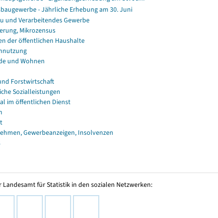
baugewerbe - Jährliche Erhebung am 30. Juni
u und Verarbeitendes Gewerbe
erung, Mikrozensus
en der öffentlichen Haushalte
nnutzung
de und Wohnen
und Forstwirtschaft
iche Sozialleistungen
al im öffentlichen Dienst
n
t
ehmen, Gewerbeanzeigen, Insolvenzen
s
 Landesamt für Statistik in den sozialen Netzwerken: