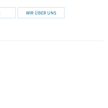
E
WIR ÜBER UNS