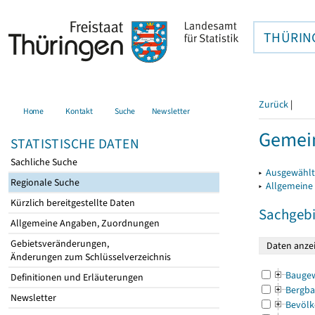
THÜRIN
Zurück
|
Home
Kontakt
Suche
Newsletter
Gemei
STATISTISCHE DATEN
Sachliche Suche
▸
Ausgewählt
Regionale Suche
▸
Allgemeine
Kürzlich bereitgestellte Daten
Sachgebi
Allgemeine Angaben, Zuordnungen
Gebietsveränderungen,
Änderungen zum Schlüsselverzeichnis
Bauge
Definitionen und Erläuterungen
Bergba
Newsletter
Bevölk