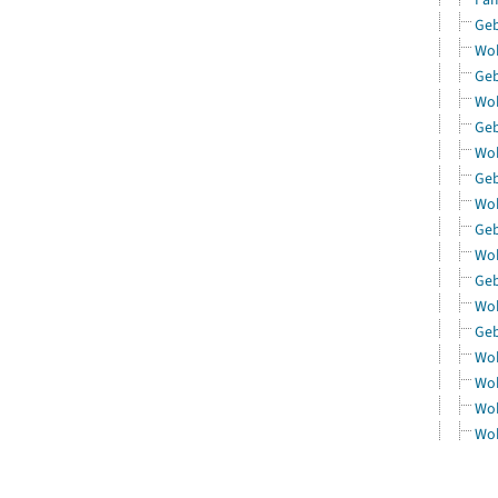
Geb
Woh
Geb
Woh
Geb
Woh
Geb
Woh
Geb
Woh
Geb
Woh
Geb
Woh
Woh
Woh
Woh