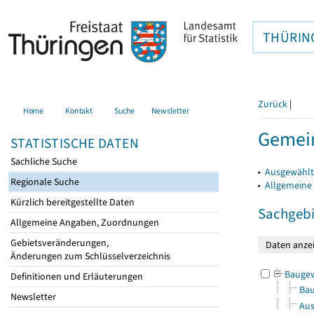
THÜRIN
Zurück
|
Home
Kontakt
Suche
Newsletter
Gemei
STATISTISCHE DATEN
Sachliche Suche
▸
Ausgewählt
Regionale Suche
▸
Allgemeine
Kürzlich bereitgestellte Daten
Sachgebi
Allgemeine Angaben, Zuordnungen
Gebietsveränderungen,
Änderungen zum Schlüsselverzeichnis
Bauge
Definitionen und Erläuterungen
Bau
Newsletter
Aus