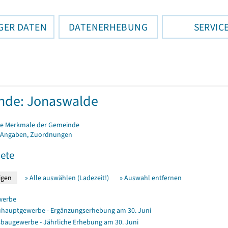
GER DATEN
DATENERHEBUNG
SERVIC
nde: Jonaswalde
e Merkmale der Gemeinde
 Angaben, Zuordnungen
ete
» Alle auswählen (Ladezeit!)
» Auswahl entfernen
werbe
hauptgewerbe - Ergänzungserhebung am 30. Juni
baugewerbe - Jährliche Erhebung am 30. Juni