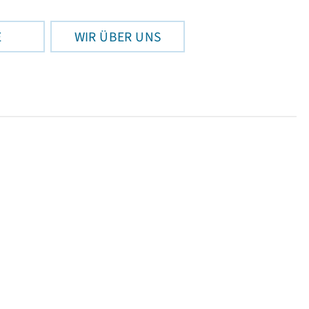
E
WIR ÜBER UNS