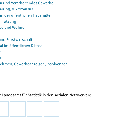
u und Verarbeitendes Gewerbe
erung, Mikrozensus
en der öffentlichen Haushalte
nnutzung
de und Wohnen
und Forstwirtschaft
al im öffentlichen Dienst
n
t
ehmen, Gewerbeanzeigen, Insolvenzen
s
 Landesamt für Statistik in den sozialen Netzwerken: