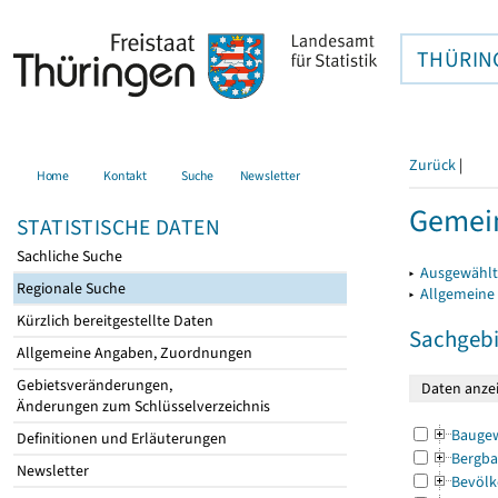
THÜRIN
Zurück
|
Home
Kontakt
Suche
Newsletter
Gemein
STATISTISCHE DATEN
Sachliche Suche
▸
Ausgewählt
Regionale Suche
▸
Allgemeine
Kürzlich bereitgestellte Daten
Sachgebi
Allgemeine Angaben, Zuordnungen
Gebietsveränderungen,
Änderungen zum Schlüsselverzeichnis
Bauge
Definitionen und Erläuterungen
Bergba
Newsletter
Bevölk