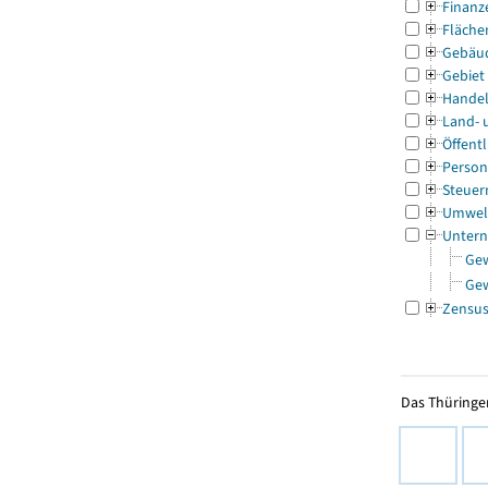
Finanz
Fläche
Gebäu
Gebiet
Handel
Land- 
Öffentl
Person
Steuer
Umwel
Untern
Ge
Ge
Zensu
Das Thüringer