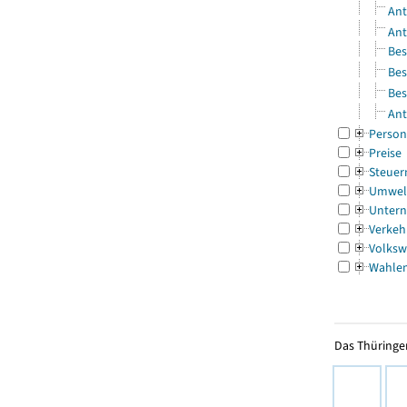
Ant
Ant
Bes
Bes
Bes
Ant
Person
Preise
Steuer
Umwel
Untern
Verkeh
Volksw
Wahle
Das Thüringer