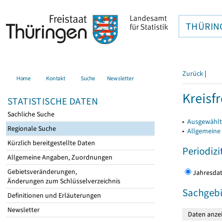
THÜRIN
Zurück
|
Home
Kontakt
Suche
Newsletter
Kreisfr
STATISTISCHE DATEN
Sachliche Suche
▸
Ausgewählte
Regionale Suche
▸
Allgemeine
Kürzlich bereitgestellte Daten
Periodizi
Allgemeine Angaben, Zuordnungen
Gebietsveränderungen,
Jahres
Änderungen zum Schlüsselverzeichnis
Sachgebi
Definitionen und Erläuterungen
Newsletter