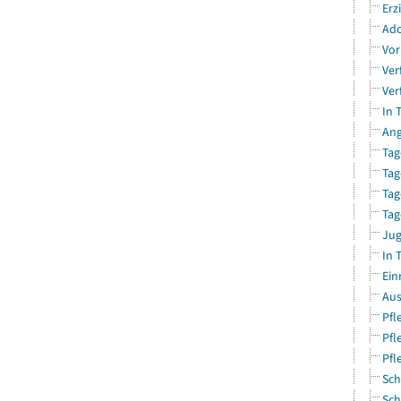
Erz
Ado
Vor
Ver
Ver
In 
Ang
Tag
Tag
Tag
Tag
Jug
In 
Ein
Aus
Pfl
Pfl
Pfl
Sch
Sch