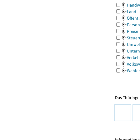
Handw
Land- 
Öffentl
Person
Preise
Steuer
Umwel
Untern
Verkeh
Volksw
Wahle
Das Thüringer
Informationen