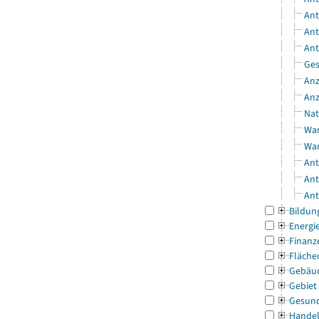
Ant
Ant
Ant
Ges
Anz
Anz
Nat
Wan
Wan
Ant
Ant
Ant
Bildun
Energi
Finanz
Fläche
Gebäu
Gebiet
Gesun
Handel