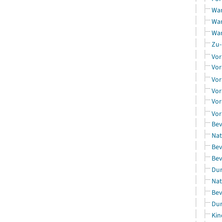
Wan
Wan
Wan
Zu-
Vor
Vor
Vor
Vor
Vor
Vor
Bev
Nat
Bev
Bev
Dur
Nat
Bev
Dur
Kin