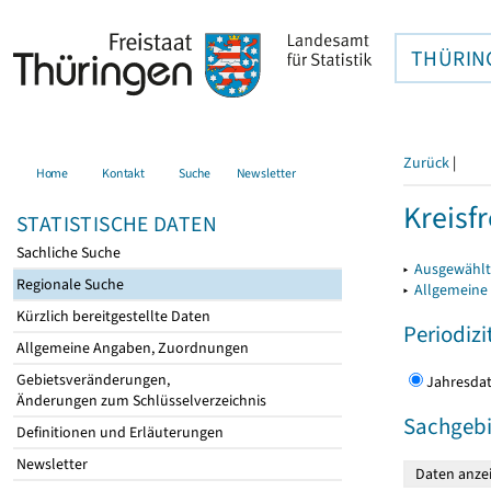
THÜRIN
Zurück
|
Home
Kontakt
Suche
Newsletter
Kreisfr
STATISTISCHE DATEN
Sachliche Suche
▸
Ausgewählte
Regionale Suche
▸
Allgemeine
Kürzlich bereitgestellte Daten
Periodizi
Allgemeine Angaben, Zuordnungen
Gebietsveränderungen,
Jahres
Änderungen zum Schlüsselverzeichnis
Sachgebi
Definitionen und Erläuterungen
Newsletter