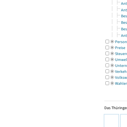
Ant
Ant
Bes
Bes
Bes
Ant
Person
Preise
Steuer
Umwel
Untern
Verkeh
Volksw
Wahle
Das Thüringer