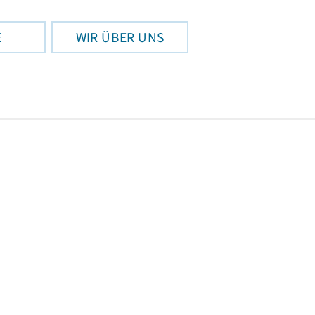
E
WIR ÜBER UNS