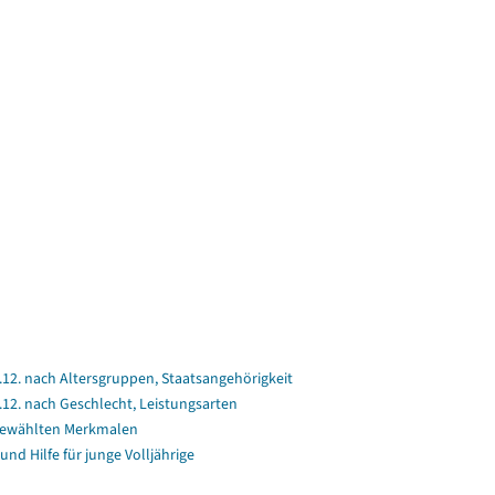
2. nach Altersgruppen, Staatsangehörigkeit
2. nach Geschlecht, Leistungsarten
gewählten Merkmalen
und Hilfe für junge Volljährige