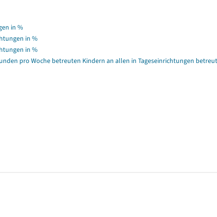
gen in %
chtungen in %
chtungen in %
 Stunden pro Woche betreuten Kindern an allen in Tageseinrichtungen betreu