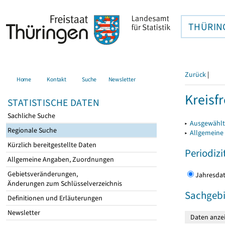
THÜRIN
Zurück
|
Home
Kontakt
Suche
Newsletter
Kreisfr
STATISTISCHE DATEN
Sachliche Suche
▸
Ausgewählte
Regionale Suche
▸
Allgemeine
Kürzlich bereitgestellte Daten
Periodizi
Allgemeine Angaben, Zuordnungen
Gebietsveränderungen,
Jahres
Änderungen zum Schlüsselverzeichnis
Sachgebi
Definitionen und Erläuterungen
Newsletter