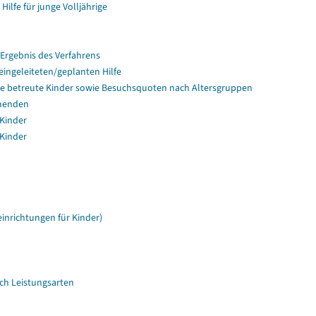
Hilfe für junge Volljährige
Ergebnis des Verfahrens
ingeleiteten/geplanten Hilfe
lege betreute Kinder sowie Besuchsquoten nach Altersgruppen
hmenden
 Kinder
 Kinder
inrichtungen für Kinder)
ach Leistungsarten