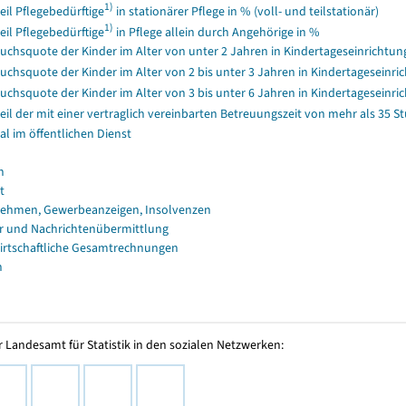
1)
eil Pflegebedürftige
in stationärer Pflege in % (voll- und teilstationär)
1)
eil Pflegebedürftige
in Pflege allein durch Angehörige in %
uchsquote der Kinder im Alter von unter 2 Jahren in Kindertageseinrichtun
uchsquote der Kinder im Alter von 2 bis unter 3 Jahren in Kindertageseinri
uchsquote der Kinder im Alter von 3 bis unter 6 Jahren in Kindertageseinri
eil der mit einer vertraglich vereinbarten Betreuungszeit von mehr als 35
al im öffentlichen Dienst
n
t
ehmen, Gewerbeanzeigen, Insolvenzen
r und Nachrichtenübermittlung
irtschaftliche Gesamtrechnungen
n
 Landesamt für Statistik in den sozialen Netzwerken: