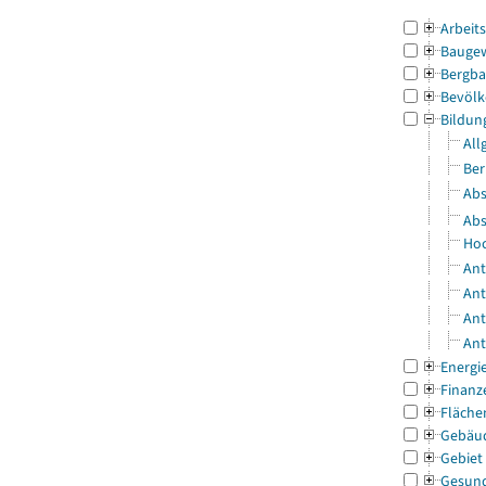
Arbeit
Bauge
Bergba
Bevölk
Bildun
All
Ber
Abs
Abs
Hoc
Ant
Ant
Ant
Ant
Energi
Finanz
Fläche
Gebäu
Gebiet
Gesun