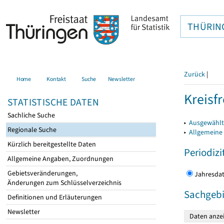
THÜRIN
Zurück
|
Home
Kontakt
Suche
Newsletter
Kreisfr
STATISTISCHE DATEN
Sachliche Suche
▸
Ausgewählte
Regionale Suche
▸
Allgemeine
Kürzlich bereitgestellte Daten
Periodizi
Allgemeine Angaben, Zuordnungen
Gebietsveränderungen,
Jahres
Änderungen zum Schlüsselverzeichnis
Sachgebi
Definitionen und Erläuterungen
Newsletter