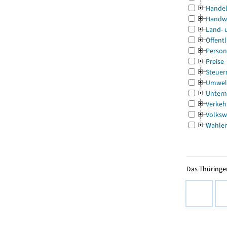
Handel
Handw
Land- 
Öffentl
Person
Preise
Steuer
Umwel
Untern
Verkeh
Volksw
Wahle
Das Thüringer