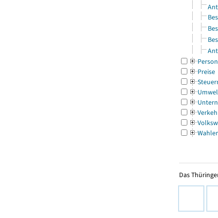
Ant
Bes
Bes
Bes
Ant
Person
Preise
Steuer
Umwel
Untern
Verkeh
Volksw
Wahle
Das Thüringer