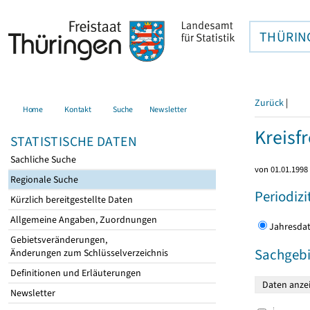
THÜRIN
Zurück
|
Home
Kontakt
Suche
Newsletter
Kreisfr
STATISTISCHE DATEN
Sachliche Suche
von 01.01.1998 
Regionale Suche
Periodizi
Kürzlich bereitgestellte Daten
Allgemeine Angaben, Zuordnungen
Jahres
Gebietsveränderungen,
Sachgebi
Änderungen zum Schlüsselverzeichnis
Definitionen und Erläuterungen
Newsletter