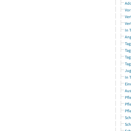
Ado
Vor
Ver
Ver
In 
Ang
Tag
Tag
Tag
Tag
Jug
In 
Ein
Aus
Pfl
Pfl
Pfl
Sch
Sch