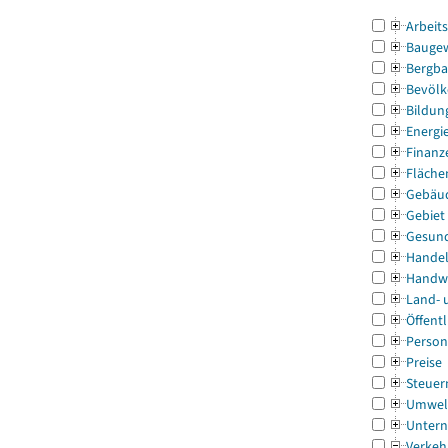
Arbeit
Bauge
Bergba
Bevölk
Bildun
Energi
Finanz
Fläche
Gebäu
Gebiet
Gesun
Handel
Handw
Land- 
Öffentl
Person
Preise
Steuer
Umwel
Untern
Verkeh