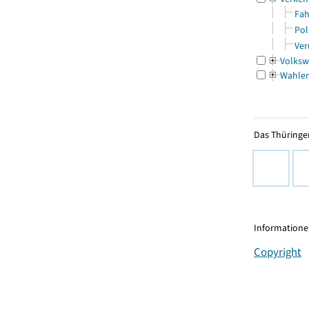
Fah
Pol
Ver
Volksw
Wahle
Das Thüringer
Informationen
Copyright