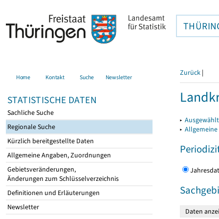
THÜRIN
Zurück
|
Home
Kontakt
Suche
Newsletter
Landkr
STATISTISCHE DATEN
Sachliche Suche
▸
Ausgewählt
Regionale Suche
▸
Allgemeine
Kürzlich bereitgestellte Daten
Periodizi
Allgemeine Angaben, Zuordnungen
Gebietsveränderungen,
Jahres
Änderungen zum Schlüsselverzeichnis
Sachgebi
Definitionen und Erläuterungen
Newsletter