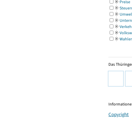
Preise
Steuer
Umwel
Untern
Verkeh
Volksw
Wahle
Das Thüringer
Informationen
Copyright