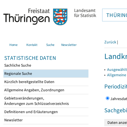
THÜRIN
Zurück
|
Home
Kontakt
Suche
Newsletter
Landkr
STATISTISCHE DATEN
Sachliche Suche
▸
Ausgewählt
Regionale Suche
▸
Allgemeine
Kürzlich bereitgestellte Daten
Periodizi
Allgemeine Angaben, Zuordnungen
Gebietsveränderungen,
Jahres
Änderungen zum Schlüsselverzeichnis
Sachgebi
Definitionen und Erläuterungen
Newsletter