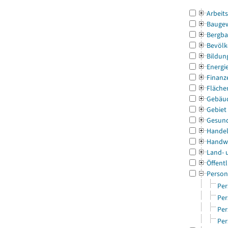
Arbeit
Bauge
Bergba
Bevölk
Bildun
Energi
Finanz
Fläche
Gebäu
Gebiet
Gesun
Handel
Handw
Land- 
Öffentl
Person
Per
Per
Per
Per