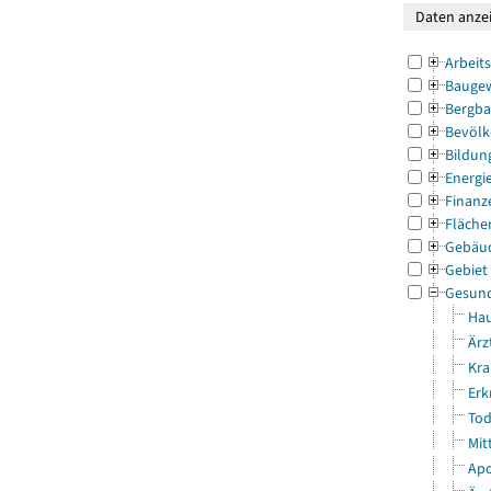
Arbeit
Bauge
Bergba
Bevölk
Bildun
Energi
Finanz
Fläche
Gebäu
Gebiet
Gesun
Hau
Ärz
Kra
Erk
Tod
Mit
Apo