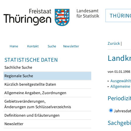
THÜRIN
Zurück
|
Home
Kontakt
Suche
Newsletter
Landkr
STATISTISCHE DATEN
Sachliche Suche
von 01.01.1998 
Regionale Suche
▸
Ausgewählt
Kürzlich bereitgestellte Daten
▸
Allgemeine
Allgemeine Angaben, Zuordnungen
Periodizi
Gebietsveränderungen,
Änderungen zum Schlüsselverzeichnis
Jahres
Definitionen und Erläuterungen
Sachgebi
Newsletter