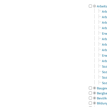
Arbeit
Arb
Arb
Arb
Arb
Erw
Arb
Arb
Arb
Erw
Arb
Soz
Soz
Soz
Soz
Bauge
Bergba
Bevölk
Bildun