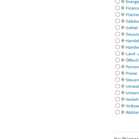
Energi
Finanz
Fläche
Gebäu
Gebiet
Gesun
Handel
Handw
Land- 
Öffentl
Person
Preise
Steuer
Umwel
Untern
Verkeh
Volksw
Wahle