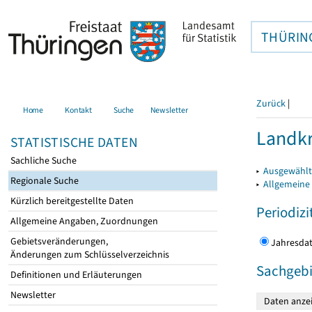
THÜRIN
Zurück
|
Home
Kontakt
Suche
Newsletter
Landkr
STATISTISCHE DATEN
Sachliche Suche
▸
Ausgewählt
Regionale Suche
▸
Allgemeine
Kürzlich bereitgestellte Daten
Periodizi
Allgemeine Angaben, Zuordnungen
Gebietsveränderungen,
Jahres
Änderungen zum Schlüsselverzeichnis
Sachgebi
Definitionen und Erläuterungen
Newsletter