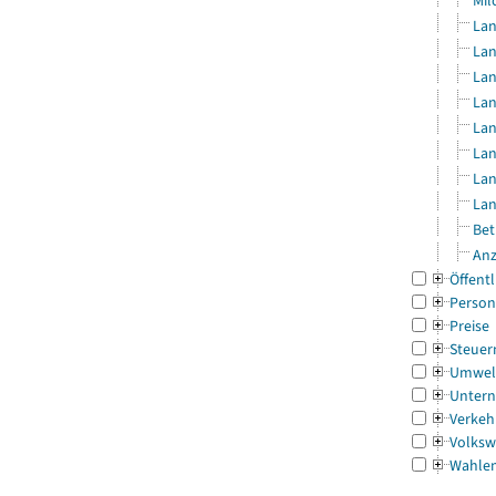
Mil
Lan
Lan
Lan
Lan
Lan
Lan
Lan
Lan
Bet
Anz
Öffentl
Person
Preise
Steuer
Umwel
Untern
Verkeh
Volksw
Wahle