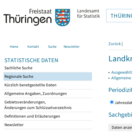
THÜRIN
Zurück
|
Home
Kontakt
Suche
Newsletter
Landkr
STATISTISCHE DATEN
Sachliche Suche
▸
Ausgewählt
Regionale Suche
▸
Allgemeine
Kürzlich bereitgestellte Daten
Periodizi
Allgemeine Angaben, Zuordnungen
Gebietsveränderungen,
Jahres
Änderungen zum Schlüsselverzeichnis
Sachgebi
Definitionen und Erläuterungen
Newsletter