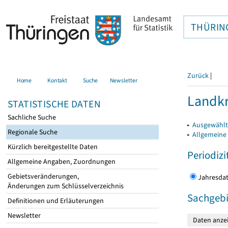
THÜRIN
Zurück
|
Home
Kontakt
Suche
Newsletter
Landkr
STATISTISCHE DATEN
Sachliche Suche
▸
Ausgewählt
Regionale Suche
▸
Allgemeine
Kürzlich bereitgestellte Daten
Periodizi
Allgemeine Angaben, Zuordnungen
Gebietsveränderungen,
Jahres
Änderungen zum Schlüsselverzeichnis
Sachgebi
Definitionen und Erläuterungen
Newsletter