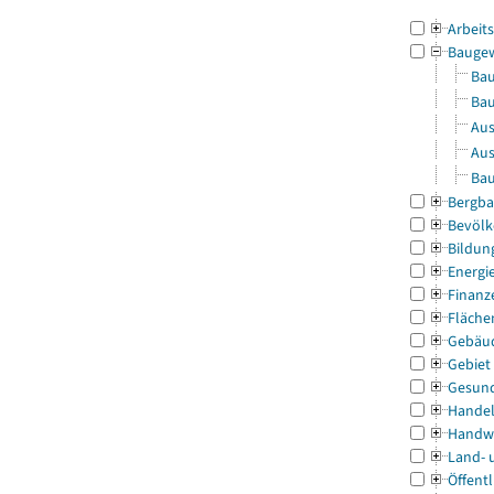
Arbeit
Bauge
Bau
Bau
Aus
Aus
Bau
Bergba
Bevölk
Bildun
Energi
Finanz
Fläche
Gebäu
Gebiet
Gesun
Handel
Handw
Land- 
Öffentl