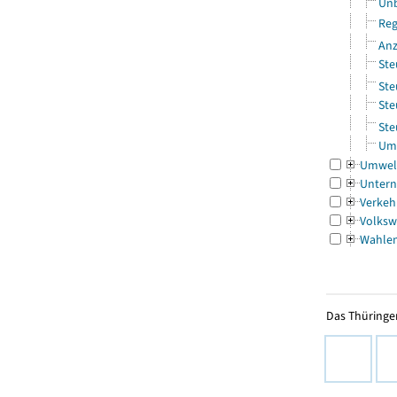
Unb
Reg
Anz
Ste
Ste
Ste
Ste
Ums
Umwel
Untern
Verkeh
Volksw
Wahle
Das Thüringer