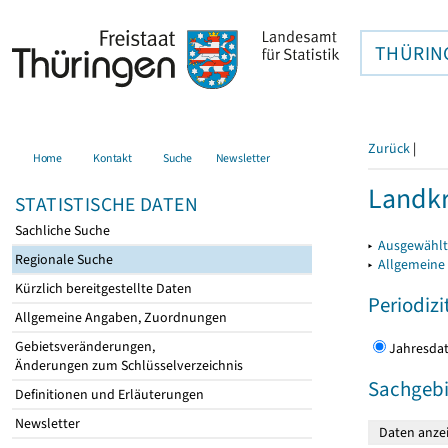
THÜRIN
Zurück
|
Home
Kontakt
Suche
Newsletter
Landkr
STATISTISCHE DATEN
Sachliche Suche
▸
Ausgewählt
Regionale Suche
▸
Allgemeine
Kürzlich bereitgestellte Daten
Periodizi
Allgemeine Angaben, Zuordnungen
Gebietsveränderungen,
Jahres
Änderungen zum Schlüsselverzeichnis
Sachgebi
Definitionen und Erläuterungen
Newsletter