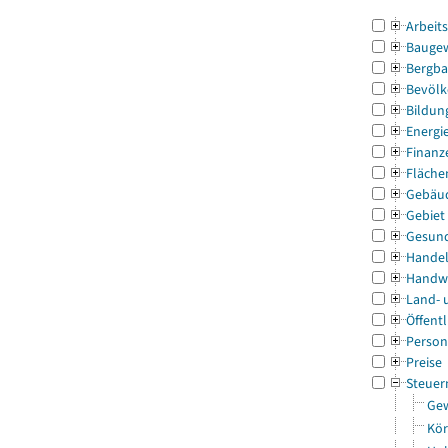
Arbeit
Bauge
Bergba
Bevölk
Bildun
Energi
Finanz
Fläche
Gebäu
Gebiet
Gesun
Handel
Handw
Land- 
Öffentl
Person
Preise
Steuer
Gew
Kör