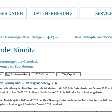
GER DATEN
DATENERHEBUNG
SERVIC
henerklärungen/Abkürzungen
|
Tabellenköpfe verschob
de: Nimritz
änderungen der Gemeinde
 Angaben, Zuordnungen
völkerung und 17 Altersgruppen
ortschreibung der Bevölkerungszahl ist ab dem Jahr 2022 die Datenbasis des Zensus 2022 mit
 mit Stichtag 09.05.2011 bildete für die Jahre 2011 bis 2021 die Fortschreibungsbasis.
 der Berichtsjahre 2022 und 2023 der Bevölkerungsfortschreibung auf Basis des Zensus 2011 
sfortschreibung auf Basis des Zensus 2022 revidiert.