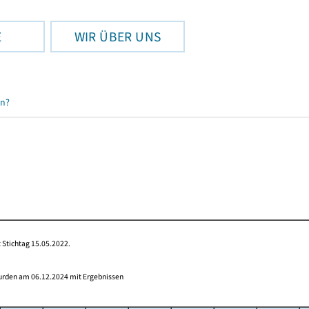
E
WIR ÜBER UNS
en?
 Stichtag 15.05.2022.
wurden am 06.12.2024 mit Ergebnissen