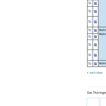
Wohn
Wohn
Wohn
▴
nach oben
Das Thüringer