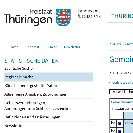
THÜRIN
Zurück
|
Zeic
Home
Kontakt
Suche
Newsletter
Gemein
STATISTISCHE DATEN
Sachliche Suche
bis 31.12.2023
Regionale Suche
▸
Gebietsver
Kürzlich bereitgestellte Daten
Allgemeine Angaben, Zuordnungen
Gewerbeanz
Gebietsveränderungen,
Änderungen zum Schlüsselverzeichnis
mit statistisc
Definitionen und Erläuterungen
Anme
Newsletter