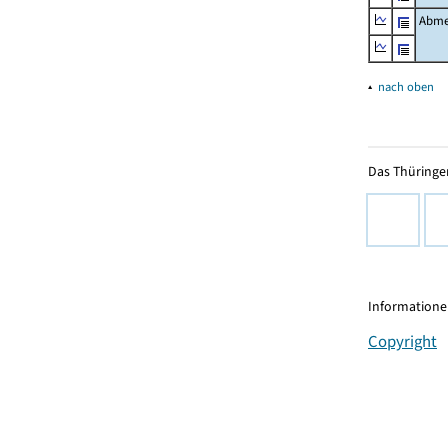
Abme
▴
nach oben
Das Thüringer
Informationen
Copyright